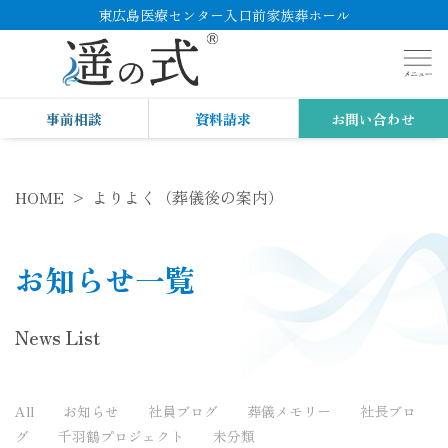
東広島医療センター入口前家族葬ホール
事前相談
資料請求
お問い合わせ
HOME
よりよく（葬儀後の案内）
お知らせ一覧
News List
All
お知らせ
社員ブログ
葬儀メモリー
社長ブロ
グ
千羽鶴プロジェクト
未分類