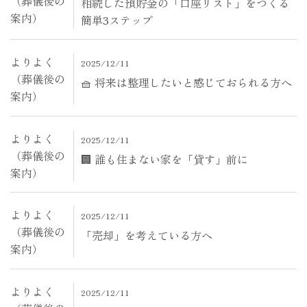
（葬儀後の
相続した預貯金の「口座リスト」をつくる
案内）
簡単3ステップ
よりよく
2025/12/11
（葬儀後の
🧺 将来は整理したいと感じておられる方へ
案内）
よりよく
2025/12/11
（葬儀後の
🏢 誰も住まない家を「貸す」前に
案内）
よりよく
2025/12/11
（葬儀後の
「売却」を考えている方へ
案内）
よりよく
2025/12/11