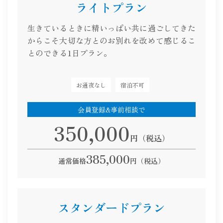
ライトプラン
生きているときに精いっぱい共に過ごしてきた
からこそ大切な方とのお別れを改めて感じるこ
とのできる1日プラン。
お通夜なし
宿泊不可
会員登録&事前相談で
350,000
円（税込）
385,000
通常価格
円（税込）
スタンダードプラン