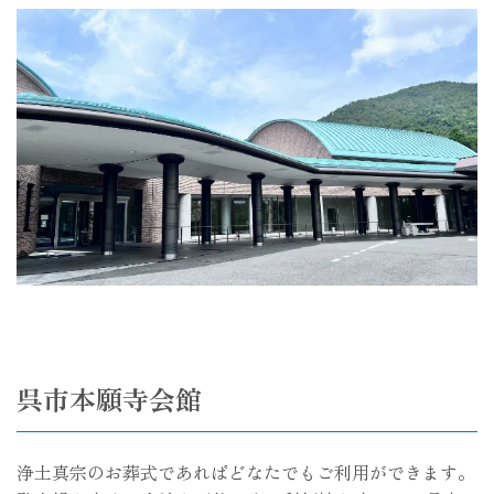
呉市本願寺会館
浄土真宗のお葬式であればどなたでもご利用ができます。