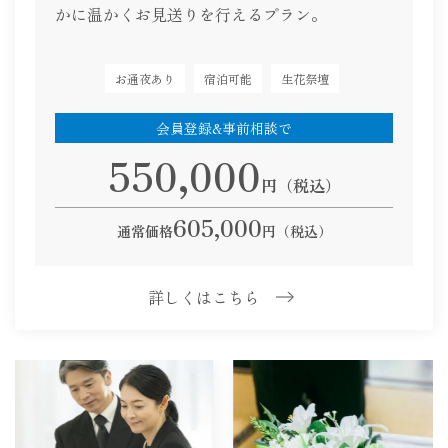
かに温かくお見送りを行えるプラン。
お通夜あり
宿泊可能
生花祭壇
会員登録&事前相談で
550,000
円（税込）
605,000
通常価格
円（税込）
詳しくはこちら