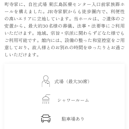
町寺家に、自社式場 東広島医療センター入口前家族葬ホ
ールを構えました。JR寺家駅からも徒歩圏内で、利便性
の高いエリアに立地しています。当ホールは、ご遺体のご
安置から、最大約30名様の葬儀、法事・法要等にご利用
いただけます。地域、宗旨・宗派に関わらずどなた様でも
ご利用可能です。館内には、設備の整った和室控室をご用
意しており、故人様とのお別れの時間をゆったりとお過ご
しいただけます。
式場（最大30席）
シャワールーム
駐車場あり