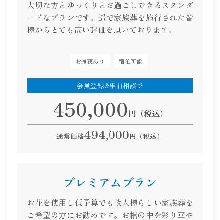
大切な方とゆっくりとお過ごしできるスタンダ
ードなプランです。遥で家族葬を施行された皆
様からとても高い評価を頂いております。
お通夜あり
宿泊可能
会員登録&事前相談で
450,000
円（税込）
494,000
通常価格
円（税込）
プレミアムプラン
お花を使用し低予算でも故人様らしい家族葬を
ご希望の方にお勧めです。お棺の中を彩り華や