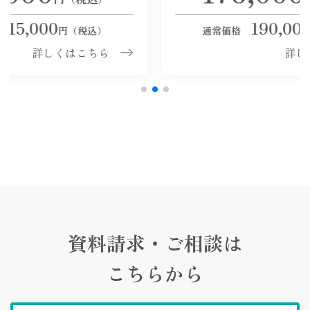
190,000
）
通常価格
円（税込）
ら
詳しくはこちら
資料請求・ご相談は
こちらから