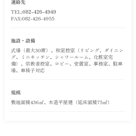
連絡先
TEL:
082-426-4949
FAX:082-426-4955
施設・設備
式場（最大30席）、和室控室（リビング、ダイニン
グ、ミニキッチン、シャワールーム、化粧室完
備）、宗教者控室、ロビー、安置室、事務室、駐車
場、車椅子対応
規模
敷地面積436㎡、木造平屋建（延床面積75㎡）