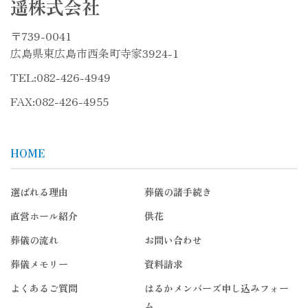
遥株式会社
〒739-0041
広島県東広島市西条町寺家3924-1
TEL:
082-426-4949
FAX:082-426-4955
HOME
選ばれる理由
葬儀の諸手続き
直営ホール紹介
供花
葬儀の流れ
お問い合わせ
葬儀メモリー
資料請求
よくあるご質問
はるかメンバーズ申し込みフォー
ム