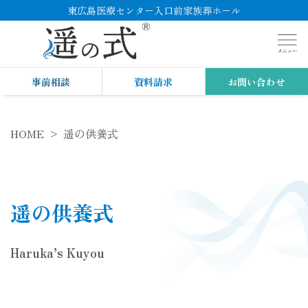
東広島医療センター入口前家族葬ホール
事前相談
資料請求
お問い合わせ
HOME
遥の供養式
遥の供養式
Haruka’s Kuyou