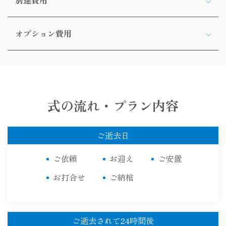
オプション費用
式の流れ・プラン内容
ご逝去日
ご依頼
お迎え
ご安置
お打合せ
ご納棺
ご逝去されて24時間後