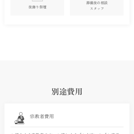
葬儀後の相談
後飾り祭壇
スタッフ
別途費用
宗教者費用