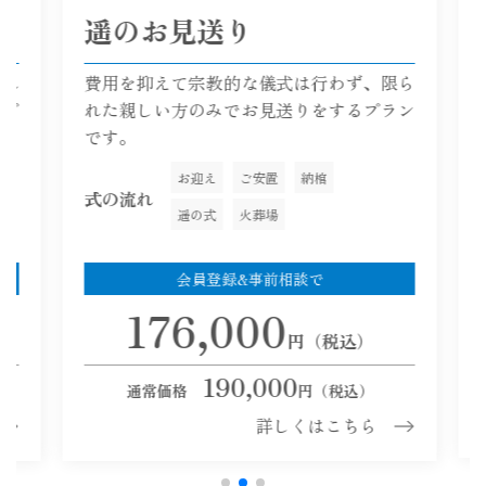
遥のお見送り
れ
費用を抑えて宗教的な儀式は行わず、限ら
プ
れた親しい方のみでお見送りをするプラン
です。
お迎え
ご安置
納棺
式の流れ
遥の式
火葬場
会員登録&事前相談で
176,000
円（税込）
190,000
通常価格
円（税込）
詳しくはこちら