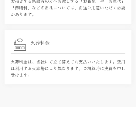
お招きする宗教者の方へお渡しする「お布施」や「お車代」
「御膳料」などの謝礼については、別途ご用意いただく必要
があります。
火葬料金
火葬料金は、当社にて立て替えてお支払いいたします。費用
は利用する火葬場により異なります。ご精算時に実費を申し
受けます。