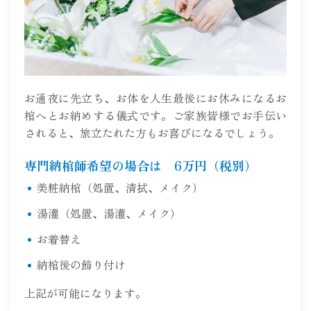
お通夜に先立ち、お体を人生最後にお休みになるお
棺へとお納めする儀式です。ご家族皆様でお手伝い
されると、旅立たれた方もお喜びになるでしょう。
専門納棺師希望の場合は 6万円（税別）
美粧納棺（処置、清拭、メイク）
湯灌（処置、湯灌、メイク）
お着替え
納棺後の飾り付け
上記が可能になります。