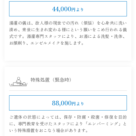
44,000
円より
湯灌の儀は、故人様の現世での汚れ（煩悩）を心身共に洗い
清め、来世に生まれ変わる様にという願いをこめ行われる儀
式です。湯灌専門スタッフにより、お湯による洗髪・洗体、
お顔剃り、エンゼルメイクを施します。
特殊処置（緊急時）
88,000
円より
ご遺体の状態によっては、保存・防腐・殺菌・修復を目的
に、専門教育を受けたスタッフにより「エンバーミング」と
いう特殊措置をおこなう場合があります。