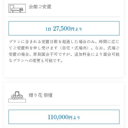
会館ご安置
27,500
1日
円より
プランに含まれる安置日数を超過した場合のみ、時間に応じ
てご安置料を申し受けます（自宅・式場共）。なお、式場ご
安置の場合、原則面会不可ですが、追加料金により面会可能
なプランへの変更も可能です。
贈り花 祭壇
110,000
円より