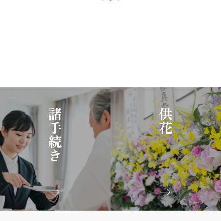
諸手続き
供花