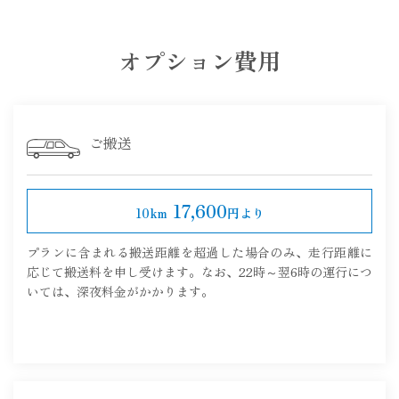
オプション費用
ご搬送
17,600
10km
円より
プランに含まれる搬送距離を超過した場合のみ、走行距離に
応じて搬送料を申し受けます。なお、22時～翌6時の運行につ
いては、深夜料金がかかります。