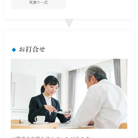
枕飾り一式
お打合せ