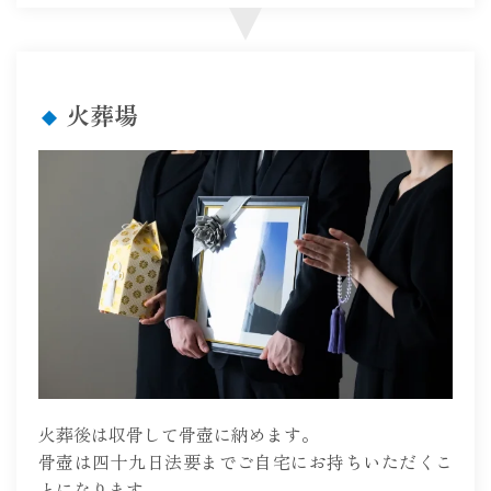
火葬場
火葬後は収骨して骨壺に納めます。
骨壺は四十九日法要までご自宅にお持ちいただくこ
とになります。