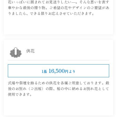
花いっぱいに囲まれてお見送りしたい―。そんな思いを表す
華やかな最後の贈り物。ご希望の花やデザインのご要望があ
りましたら、できる限りお応えさせていただきます。
供花
16,500
1基
円より
式場や祭壇を飾るための供花を各種ご用意しております。最
後のお別れ（ご出棺）の際、棺の中に納めるお別れ花として
使用できます。