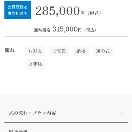
285,000
会員登録&
円（税込）
事前相談で
315,000
通常価格
円（税込）
流れ
お迎え
ご安置
納棺
遥の式
火葬場
式の流れ・プラン内容
別途費用