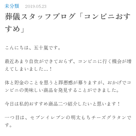
未分類
2019.05.23
葬儀スタッフブログ「コンビニおす
すめ」
こんにちは、五十嵐です。
最近あまり自炊ができておらず、コンビニに行く機会が増
えてしまいました…！
体と貯金のことを思うと罪悪感が募りますが、おかげでコ
ンビニの美味しい商品を発見することができました。
今日は私的おすすめ商品二つ紹介したいと思います！
一つ目は、セブンイレブンの明太もちチーズグラタンで
す。