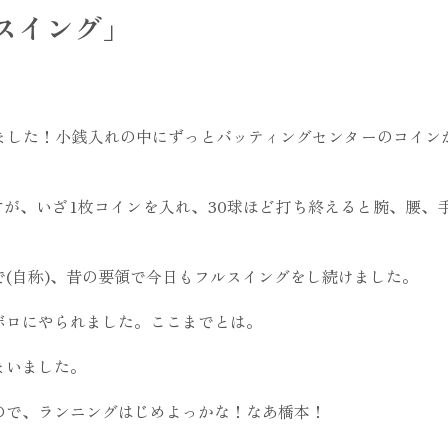
スイング」
ました！小銭入れの中にずっとバッティングセンターのコイン
すが、いざ1枚コインを入れ、30球ほど打ち終えると腕、腰、
(自称)、昔の要領で今日もフルスイングをし続けました。
ボロにやられました。ここまでとは。
まいました。
ので、ランニングはじめよっかな！なあ橋本！