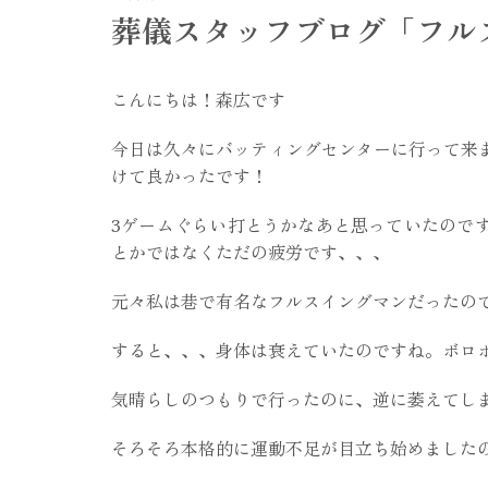
葬儀スタッフブログ「フル
こんにちは！森広です
今日は久々にバッティングセンターに行って来
けて良かったです！
3ゲームぐらい打とうかなあと思っていたので
とかではなくただの疲労です、、、
元々私は巷で有名なフルスイングマンだったので
すると、、、身体は衰えていたのですね。ボロ
気晴らしのつもりで行ったのに、逆に萎えてし
そろそろ本格的に運動不足が目立ち始めました