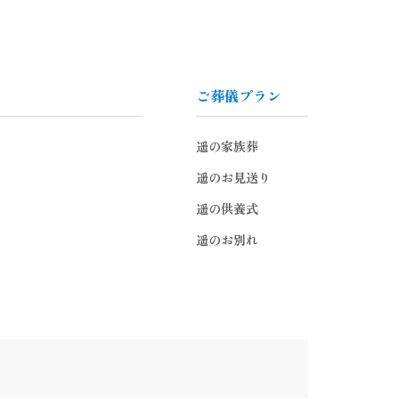
ご葬儀プラン
遥の家族葬
遥のお見送り
遥の供養式
遥のお別れ