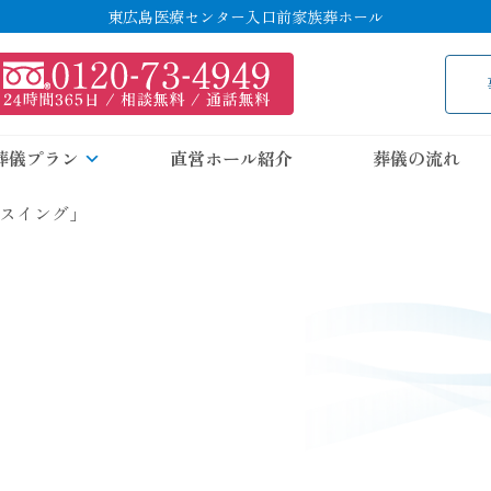
東広島医療センター入口前家族葬ホール
葬儀プラン
直営ホール紹介
葬儀の流れ
スイング」