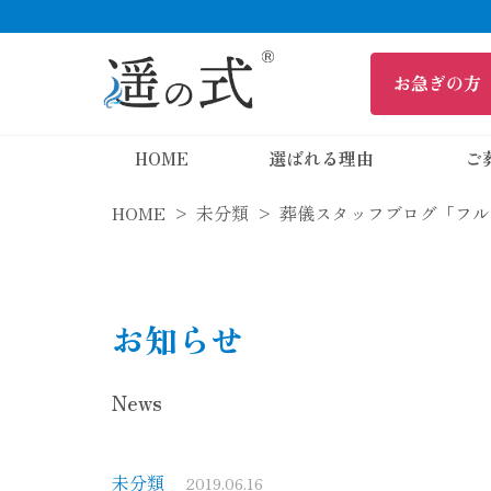
HOME
選ばれる理由
ご
HOME
未分類
葬儀スタッフブログ「フル
お知らせ
News
未分類
2019.06.16