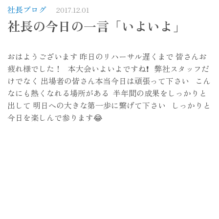
社長ブログ
2017.12.01
社長の今日の一言「いよいよ」
おはようございます 昨日のリハーサル遅くまで 皆さんお
疲れ様でした！ 本大会いよいよですね❗️ 弊社スタッフだ
けでなく 出場者の皆さん本当今日は頑張って下さい こん
なにも熱くなれる場所がある
半年間の成果をしっかりと
出して 明日への大きな第一歩に繋げて下さい しっかりと
今日を楽しんで参ります😂