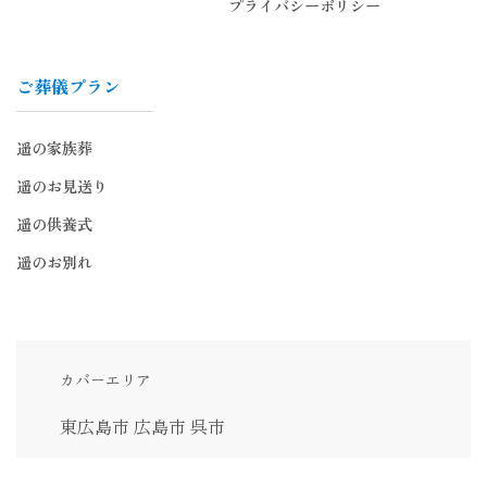
プライバシーポリシー
ご葬儀プラン
遥の家族葬
遥のお見送り
遥の供養式
遥のお別れ
カバーエリア
東広島市
広島市
呉市