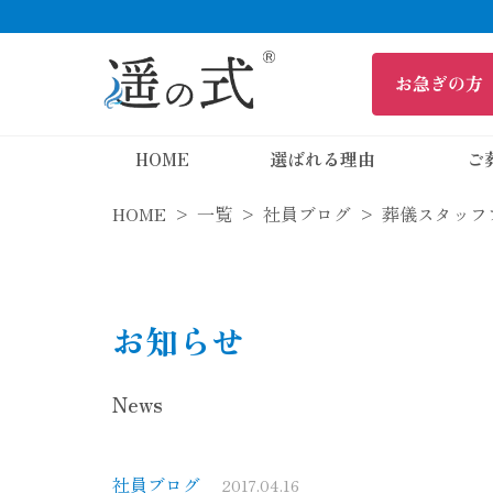
HOME
選ばれる理由
ご
HOME
一覧
社員ブログ
葬儀スタッフ
お知らせ
News
社員ブログ
2017.04.16