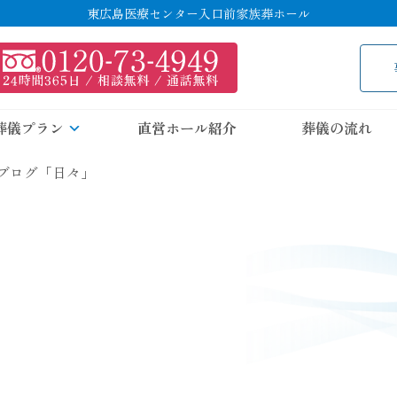
東広島医療センター入口前家族葬ホール
葬儀プラン
直営ホール紹介
葬儀の流れ
ブログ「日々」