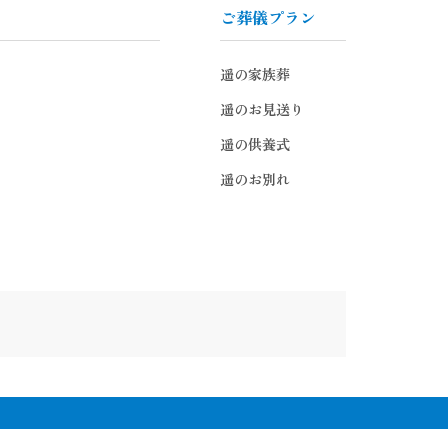
ご葬儀プラン
遥の家族葬
遥のお見送り
遥の供養式
遥のお別れ