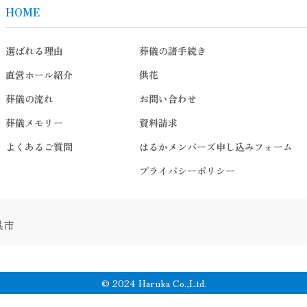
HOME
選ばれる理由
葬儀の諸手続き
直営ホール紹介
供花
葬儀の流れ
お問い合わせ
葬儀メモリー
資料請求
よくあるご質問
はるかメンバーズ申し込みフォーム
プライバシーポリシー
呉市
© 2024 Haruka Co.,Ltd.