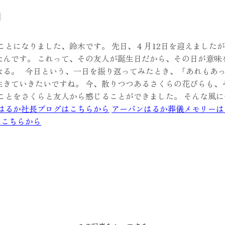
」
ことになりました、鈴木です。 先日、４月12日を迎えました
たんです。 これって、その友人が誕生日だから、その日が意味
になる。
今日という、一日を振り返ってみたとき、「あれもあ
生きていきたいですね。 今、散りつつあるさくらの花びらも、
なことをさくらと友人から感じることができました。
そんな風
はるか社長ブログはこちらから
アーバンはるか葬儀メモリーは
はこちらから