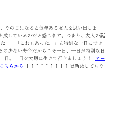
が、その日になると毎年ある友人を思い出しま
を成しているのだと感じます。つまり、友人の誕
った。」「これもあった。」と特別な一日にでき
その少ない寿命だからこそ一日、一日が特別な日
に一日、一日を大切に生きて行きましょう！
アー
こちらから
↑↑↑↑↑↑↑↑↑ 更新致しており