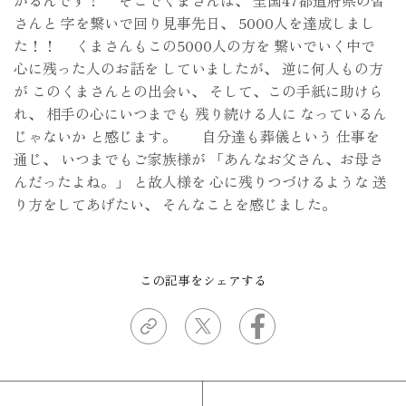
がるんです！ そこでくまさんは、 全国47都道府県の皆
さんと 字を繋いで回り見事先日、 5000人を達成しまし
た！！ くまさんもこの5000人の方を 繋いでいく中で
心に残った人のお話を していましたが、 逆に何人もの方
が このくまさんとの出会い、 そして、この手紙に助けら
れ、 相手の心にいつまでも 残り続ける人に なっているん
じゃないか と感じます。 自分達も葬儀という 仕事を
通じ、 いつまでもご家族様が 「あんなお父さん、お母さ
んだったよね。」 と故人様を 心に残りつづけるような 送
り方をしてあげたい、 そんなことを感じました。
この記事をシェアする