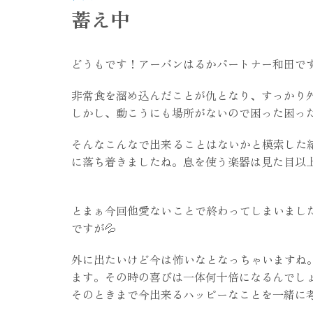
蓄え中
どうもです！アーバンはるかパートナー和田です(*
非常食を溜め込んだことが仇となり、すっかり
しかし、動こうにも場所がないので困った困った
そんなこんなで出来ることはないかと模索した
に落ち着きましたね。息を使う楽器は見た目以上
とまぁ今回他愛ないことで終わってしまいまし
ですが💦
外に出たいけど今は怖いなとなっちゃいますね
ます。その時の喜びは一体何十倍になるんでし
そのときまで今出来るハッピーなことを一緒に考