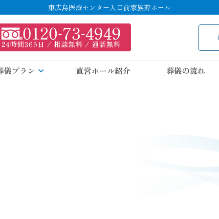
東広島医療センター入口前家族葬ホール
葬儀プラン
直営ホール紹介
葬儀の流れ