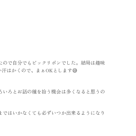
たので自分でもビックリポンでした。結局は趣味
汗はかくので、まぁOKとします😅
ろいろとお話の種を拾う機会は多くなると思うの
まではいかなくても必ずいつか出来るようになり