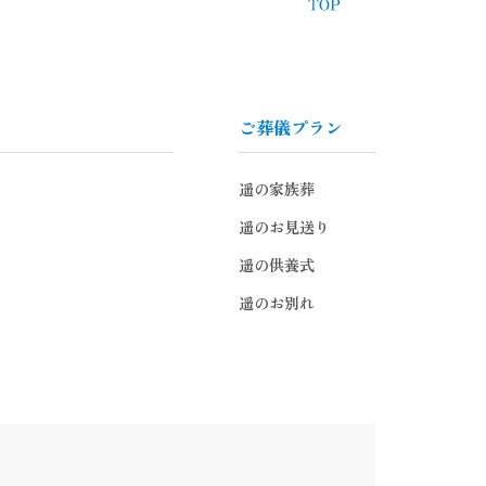
ご葬儀プラン
遥の家族葬
遥のお見送り
遥の供養式
遥のお別れ