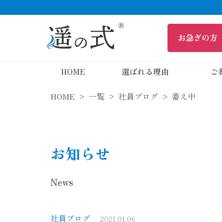
HOME
選ばれる理由
ご
HOME
一覧
社員ブログ
蓄え中
お知らせ
News
社員ブログ
2021.01.06