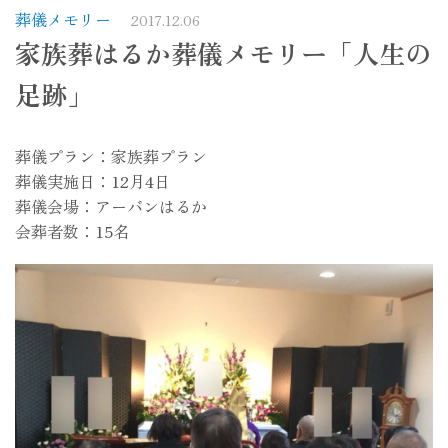
葬儀メモリー
2017.12.06
家族葬はるか葬儀メモリー「人生の
足跡」
葬儀プラン：家族葬プラン
葬儀実施日：12月4日
葬儀会場：アーバンはるか
会葬者数：15名