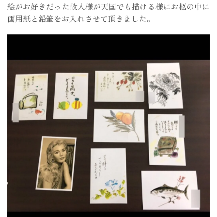
絵がお好きだった故人様が天国でも描ける様にお柩の中に
画用紙と鉛筆をお入れさせて頂きました。