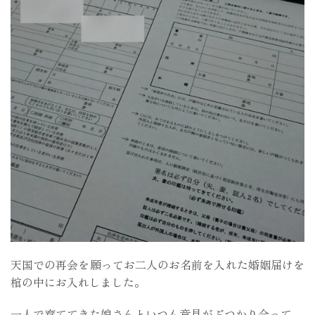
天国での再会を願ってお二人のお名前を入れた婚姻届けを
棺の中にお入れしました。
一人で育ててきた娘さんといつも意見がぶつかり合って