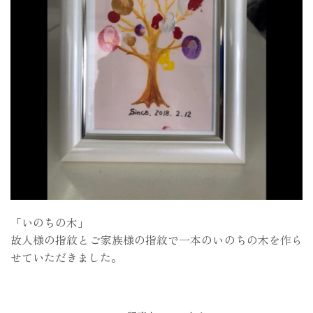
「いのちの木」
故人様の指紋とご家族様の指紋で一本のいのちの木を作ら
せていただきました。