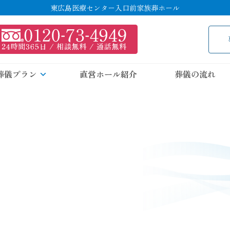
東広島医療センター入口前家族葬ホール
葬儀プラン
直営ホール紹介
葬儀の流れ