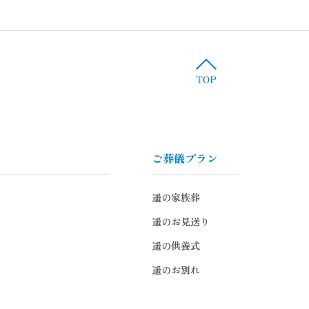
ご葬儀プラン
遥の家族葬
遥のお見送り
遥の供養式
遥のお別れ