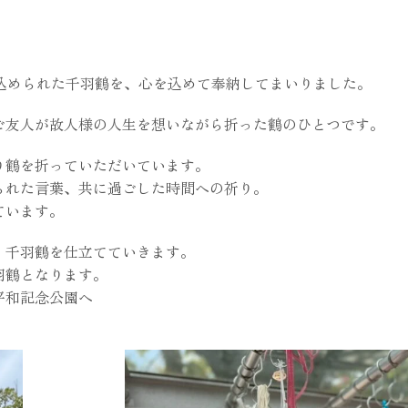
込められた千羽鶴を、心を込めて奉納してまいりました。
ご友人が故人様の人生を想いながら折った鶴のひとつです。
り鶴を折っていただいています。
られた言葉、共に過ごした時間への祈り。
ています。
、千羽鶴を仕立てていきます。
羽鶴となります。
平和記念公園へ