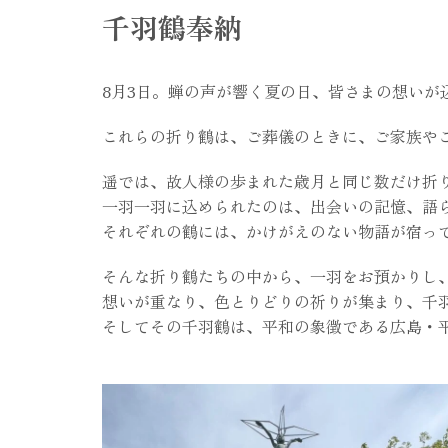
千羽鶴奉納
8月3日。蝉の声が響く夏の日、皆さまの想いが
これらの折り鶴は、ご葬儀のときに、ご家族や
遥では、故人様の歩まれた歳月と同じ数だけ折
一羽一羽に込められたのは、出会いの記憶、語
それぞれの鶴には、かけがえのない物語が宿っ
そんな折り鶴たちの中から、一羽をお預かりし
想いが重なり、色とりどりの祈りが集まり、千
そしてその千羽鶴は、平和の象徴である広島・