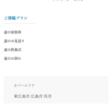
ご葬儀プラン
遥の家族葬
遥のお見送り
遥の供養式
遥のお別れ
カバーエリア
東広島市
広島市
呉市