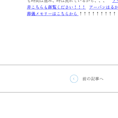
も時間は進み、時は流れているから、、、
ア
非こちらも御覧ください！！！
アーバンはるか
葬儀メモリーはこちらから
↑↑↑↑↑↑↑↑↑
前の記事へ