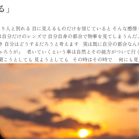
る」
り人と別れる 目に見えるものだけを信じていると そんな感情
は自分だけのレンズで 自分自身の都合で物事を見てしまうんだ
き 自分はどうするだろうと考えます 実は既に自分の都合なん
ゃろうが」 老いていくという事は自然とその能力がついて行く
聞こうとしても 見ようとしても その時はその時で 何にも見