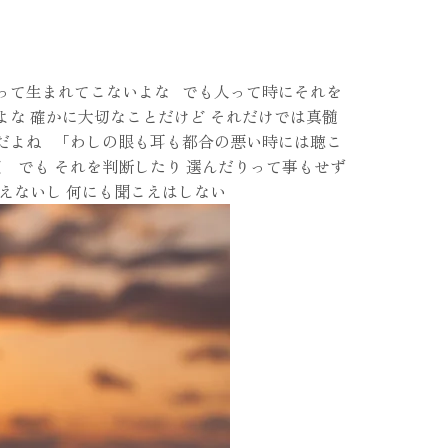
って生まれてこないよな でも人って時にそれを
よな 確かに大切なことだけど それだけでは真髄
だよね 「わしの眼も耳も都合の悪い時には聴こ
 でも それを判断したり 選んだりって事もせず
えないし 何にも聞こえはしない