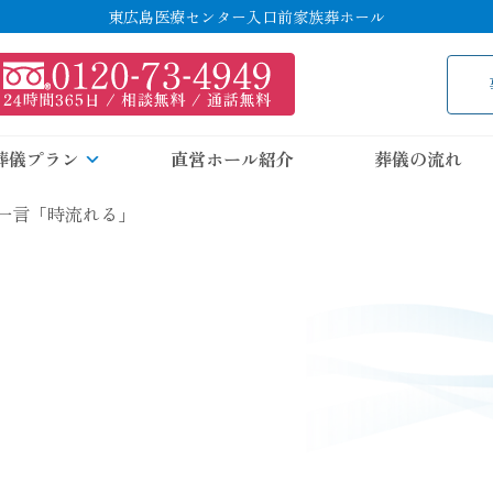
東広島医療センター入口前家族葬ホール
葬儀プラン
直営ホール紹介
葬儀の流れ
一言「時流れる」