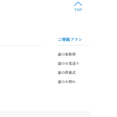
ご葬儀プラン
遥の家族葬
遥のお見送り
遥の供養式
遥のお別れ