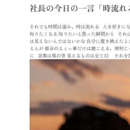
社長の今日の一言「時流れ
それでも時間は進み、時は流れる 人を好きにな
知りたくなる 知りたいと思った瞬間から それ
は見えないんではないかな 自分に置き換えたと
えんが 都合のえぇ～事だけは聴こえる。便利じ
に 言葉は風の音 見えるものは全て幻 それを