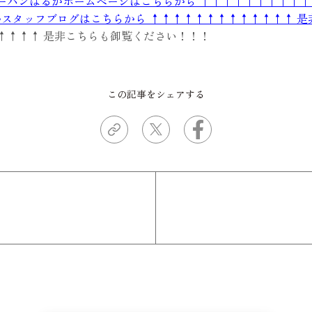
ーバンはるかホームページはこちらから ↑↑↑↑↑↑↑↑↑↑
スタッフブログはこちらから ↑↑↑↑↑↑↑↑↑↑↑↑↑ 
↑↑↑↑ 是非こちらも御覧ください！！！
この記事をシェアする