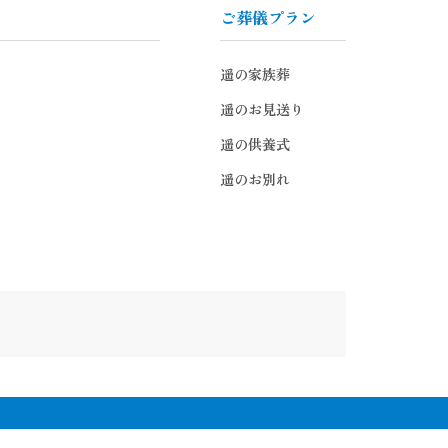
ご葬儀プラン
遥の家族葬
遥のお見送り
遥の供養式
遥のお別れ