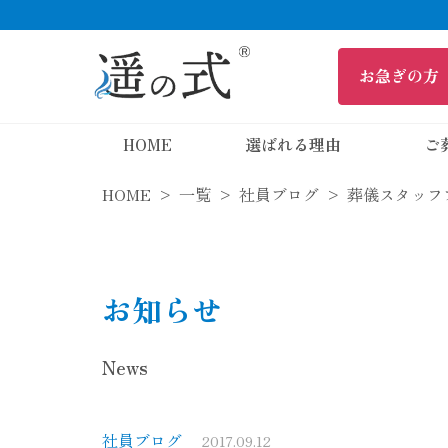
HOME
選ばれる理由
ご
HOME
一覧
社員ブログ
葬儀スタッフ
お知らせ
News
社員ブログ
2017.09.12