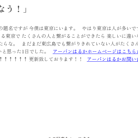
なう！」
の題名ですが 今僕は東京にいます。 やはり東京は人が多いで
る東京で たくさんの人と繋がることができたら 楽しいに違い
たらな。 まだまだ東広島でも繋がりきれていない人がたくさ
いと思った1日でした。
アーバンはるかホームページはこちら
↑↑↑↑↑↑ 更新致しております！！
アーバンはるかお問い