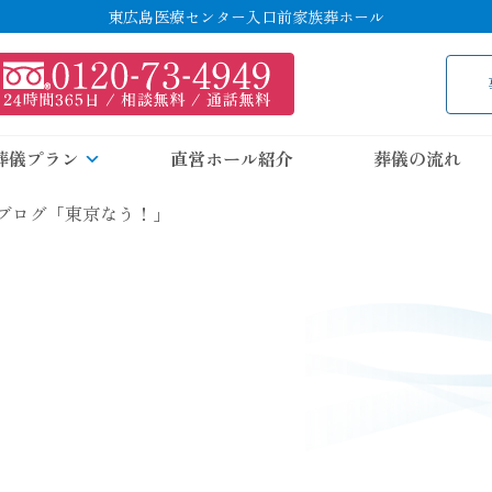
東広島医療センター入口前家族葬ホール
葬儀プラン
直営ホール紹介
葬儀の流れ
ブログ「東京なう！」