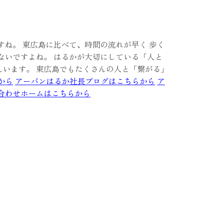
すね。 東広島に比べて、時間の流れが早く 歩く
ないですよね。 はるかが大切にしている「人と
んいます。 東広島でもたくさんの人と「繋がる」
から
アーバンはるか社長ブログはこちらから
ア
合わせホームはこちらから