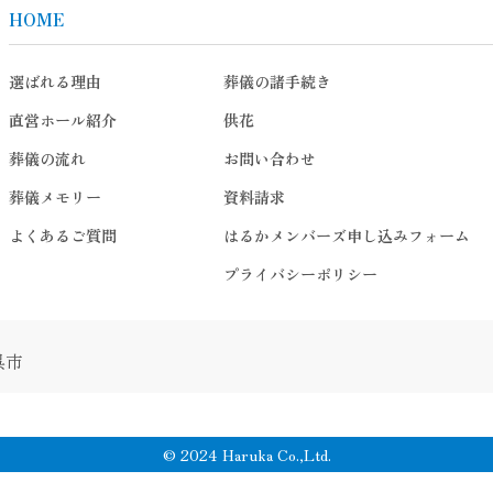
HOME
選ばれる理由
葬儀の諸手続き
直営ホール紹介
供花
葬儀の流れ
お問い合わせ
葬儀メモリー
資料請求
よくあるご質問
はるかメンバーズ申し込みフォーム
プライバシーポリシー
呉市
© 2024 Haruka Co.,Ltd.